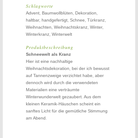
Schlagworte
Advent, Baumwollblüten, Dekoration,
haltbar, handgefertigt, Schnee, Türkranz,
Weihnachten, Weihnachtskranz, Winter,
Winterkranz, Winterwelt
Produktbeschreibung
Schneewelt als Kranz
Hier ist eine nachhaltige
Weihnachtsdekoration
, bei der ich bewusst
auf
Tannenzweige verzichtet habe
,
aber
dennoch wird
durch
die
verwendeten
Materialien
eine
verträumte
Winterwunderwelt gezaubert
. Aus dem
kleinen Keramik-Häuschen scheint ein
sanftes Licht für die gemütliche Stimmung
am Abend.