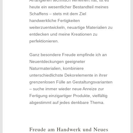
Arrangieren technisch verfeinert hat, ist es
heute ein wesentlicher Bestandteil meines
Schaffens – stets mit dem Ziel
handwerkliche Fertigkeiten
weiterzuentwickeln, neuartige Materialien zu
entdecken und meine Kreationen zu
perfektionieren.
Ganz besondere Freude empfinde ich an
Neuentdeckungen geeigneter
Naturmaterialien, kombiniere
unterschiedlichste Dekorelemente in ihrer
grenzenlosen Fülle an Gestaltungsvarianten
– suche immer wieder neue Anreize zur
Fertigung einzigartiger Produkte, vielfältig
abgestimmt auf jedes denkbare Thema.
Freude am Handwerk und Neues