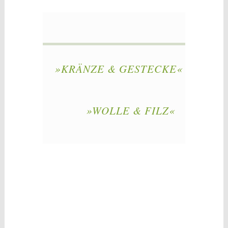
»KRÄNZE & GESTECKE«
»WOLLE & FILZ«