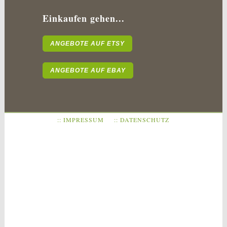
Einkaufen gehen...
ANGEBOTE AUF ETSY
ANGEBOTE AUF EBAY
:: IMPRESSUM
:: DATENSCHUTZ