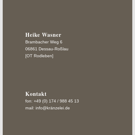
Heike Wasner
Brambacher Weg 6
06861 Dessau-Roßlau
[OT Rodleben]
Kontakt
fon: +49 (0) 174 / 988 45 13
mail:
info@kränzelei.de