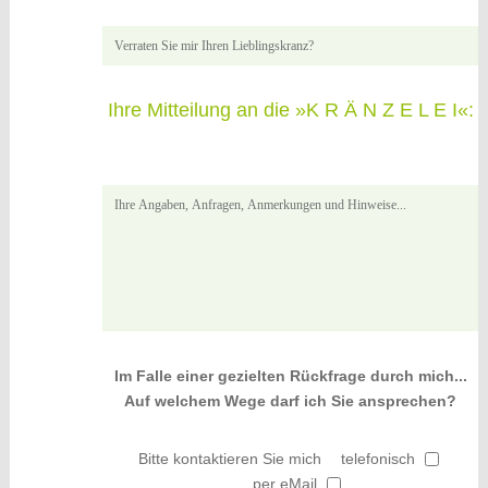
Ihre Mitteilung an die »K R Ä N Z E L E I«:
Im Falle einer gezielten Rückfrage durch mich...
Auf welchem Wege darf ich Sie ansprechen?
Bitte kontaktieren Sie mich
telefonisch
per eMail