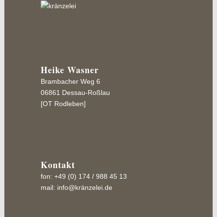
Heike Wasner
Brambacher Weg 6
06861 Dessau-Roßlau
[OT Rodleben]
Kontakt
fon: +49 (0) 174 / 988 45 13
mail:
info@kränzelei.de