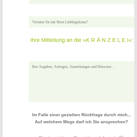
Ihre Mitteilung an die »K R Ä N Z E L E I«:
Im Falle einer gezielten Rückfrage durch mich...
Auf welchem Wege darf ich Sie ansprechen?