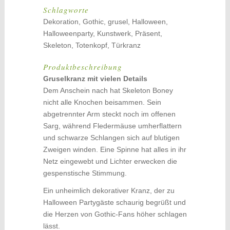
Schlagworte
Dekoration, Gothic, grusel, Halloween,
Halloweenparty, Kunstwerk, Präsent,
Skeleton, Totenkopf, Türkranz
Produktbeschreibung
Gruselkranz mit vielen Details
Dem Anschein nach hat Skeleton Boney
nicht alle Knochen beisammen. Sein
abgetrennter Arm steckt noch im offenen
Sarg, während Fledermäuse umherflattern
und schwarze Schlangen sich auf blutigen
Zweigen winden. Eine Spinne hat alles in ihr
Netz eingewebt und Lichter erwecken die
gespenstische Stimmung.
Ein unheimlich dekorativer Kranz, der zu
Halloween Partygäste schaurig begrüßt und
die Herzen von Gothic-Fans höher schlagen
lässt.