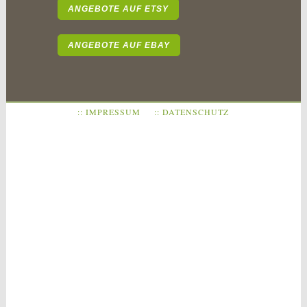
ANGEBOTE AUF ETSY
ANGEBOTE AUF EBAY
:: IMPRESSUM
:: DATENSCHUTZ