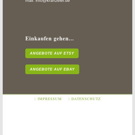
mail:
info@kränzelei.de
Einkaufen gehen...
ANGEBOTE AUF ETSY
ANGEBOTE AUF EBAY
:: IMPRESSUM
:: DATENSCHUTZ