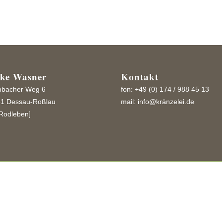
ike Wasner
Kontakt
bacher Weg 6
fon: +49 (0) 174 / 988 45 13
1 Dessau-Roßlau
mail:
info@kränzelei.de
Rodleben]