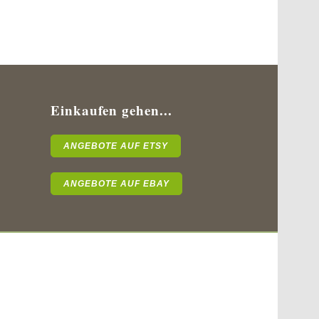
Einkaufen gehen...
ANGEBOTE AUF ETSY
ANGEBOTE AUF EBAY