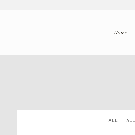
Home
ARCHIVE
ALL
AL