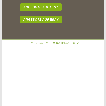
ANGEBOTE AUF ETSY
ANGEBOTE AUF EBAY
:: IMPRESSUM
:: DATENSCHUTZ