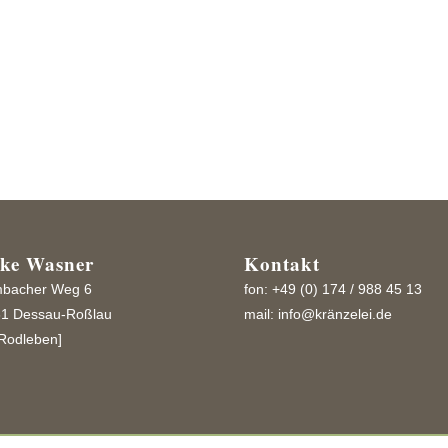
 Natur-
ike Wasner
Kontakt
bacher Weg 6
fon: +49 (0) 174 / 988 45 13
1 Dessau-Roßlau
mail:
info@kränzelei.de
Rodleben]