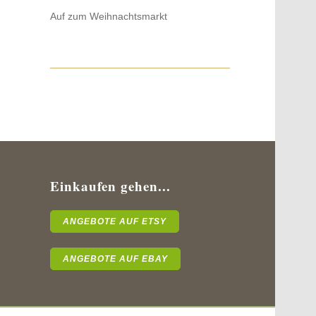
Auf zum Weihnachtsmarkt
Einkaufen gehen...
ANGEBOTE AUF ETSY
ANGEBOTE AUF EBAY