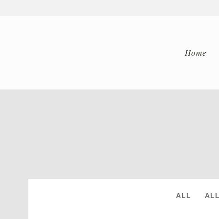
Home
ARCHIVE
ALL
AL