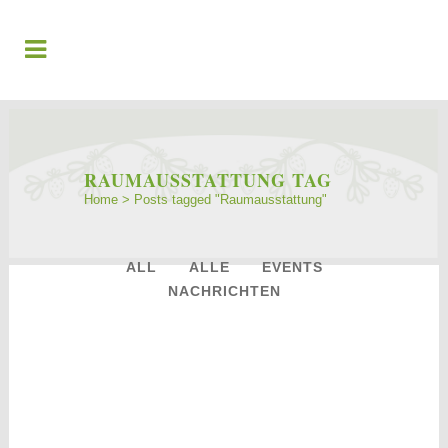
RAUMAUSSTATTUNG TAG
Home
>
Posts tagged "Raumausstattung"
ALL
ALLE
EVENTS
NACHRICHTEN
13
März