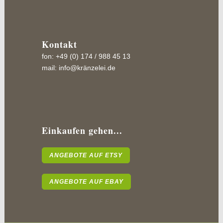
Kontakt
fon: +49 (0) 174 / 988 45 13
mail:
info@kränzelei.de
Einkaufen gehen...
ANGEBOTE AUF ETSY
ANGEBOTE AUF EBAY