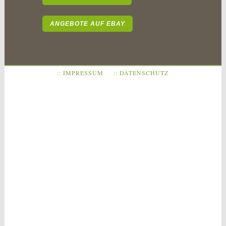
ANGEBOTE AUF EBAY
:: IMPRESSUM
:: DATENSCHUTZ