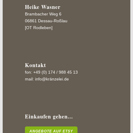
Heike Wasner
Brambacher Weg 6
06861 Dessau-Roßlau
[OT Rodleben]
Kontakt
fon: +49 (0) 174 / 988 45 13
mail:
info@kränzelei.de
Einkaufen gehen...
ANGEBOTE AUF ETSY