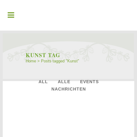
KUNST TAG
Home
>
Posts tagged "Kunst"
ALL
ALLE
EVENTS
NACHRICHTEN
14
Jan.