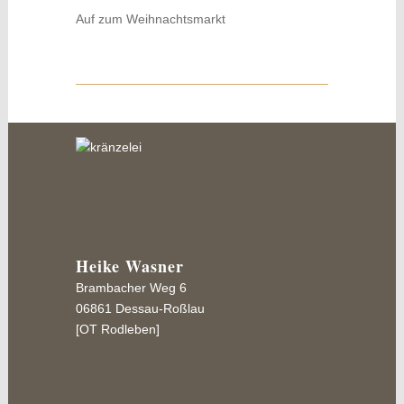
Auf zum Weihnachtsmarkt
Heike Wasner
Brambacher Weg 6
06861 Dessau-Roßlau
[OT Rodleben]