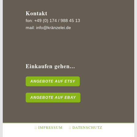
Kontakt
fon: +49 (0) 174 / 988 45 13
mail:
info@kränzelei.de
Einkaufen gehen...
ANGEBOTE AUF ETSY
ANGEBOTE AUF EBAY
:: IMPRESSUM
:: DATENSCHUTZ