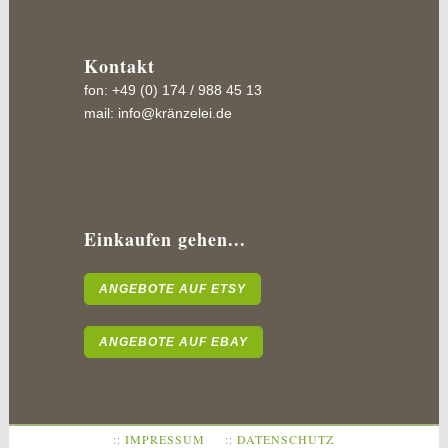
Kontakt
fon: +49 (0) 174 / 988 45 13
mail:
info@kränzelei.de
Einkaufen gehen...
ANGEBOTE AUF ETSY
ANGEBOTE AUF EBAY
:: IMPRESSUM
:: DATENSCHUTZ