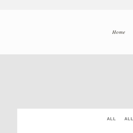
Home
ARCHIVE
ALL
AL