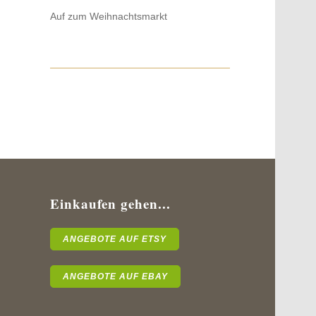
Auf zum Weihnachtsmarkt
Einkaufen gehen...
ANGEBOTE AUF ETSY
ANGEBOTE AUF EBAY