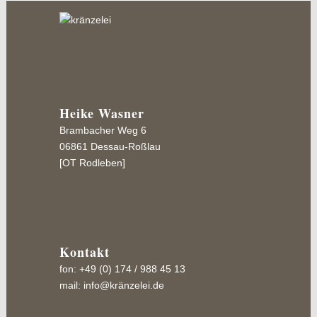
Heike Wasner
Brambacher Weg 6
06861 Dessau-Roßlau
[OT Rodleben]
Kontakt
fon: +49 (0) 174 / 988 45 13
mail:
info@kränzelei.de