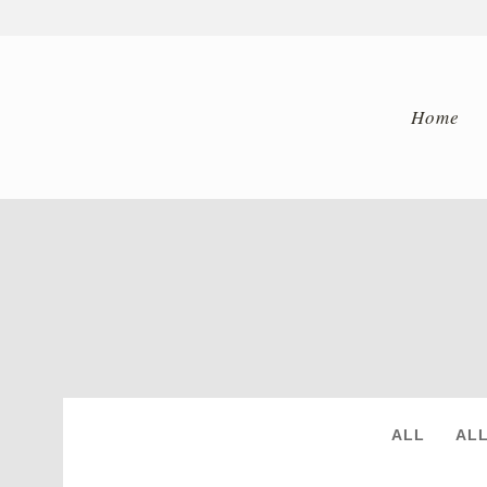
Home
ARCHIVE
ALL
AL