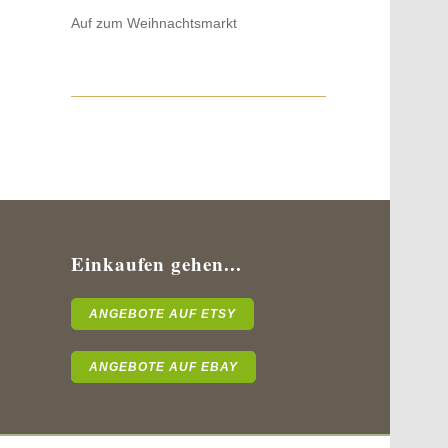
Auf zum Weihnachtsmarkt
Einkaufen gehen...
ANGEBOTE AUF ETSY
ANGEBOTE AUF EBAY