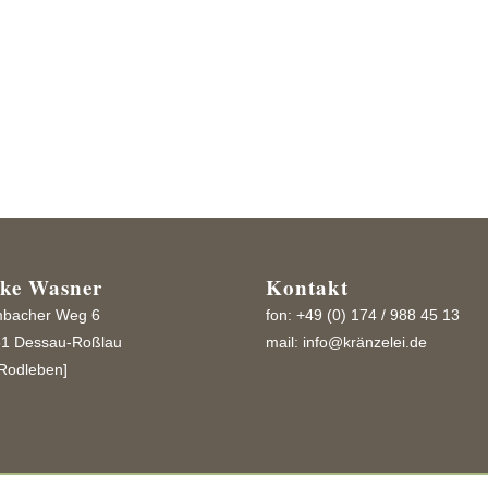
ränzchen
ike Wasner
Kontakt
bacher Weg 6
fon: +49 (0) 174 / 988 45 13
1 Dessau-Roßlau
mail:
info@kränzelei.de
Rodleben]