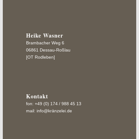
Heike Wasner
Brambacher Weg 6
06861 Dessau-Roßlau
[OT Rodleben]
Kontakt
fon: +49 (0) 174 / 988 45 13
mail:
info@kränzelei.de