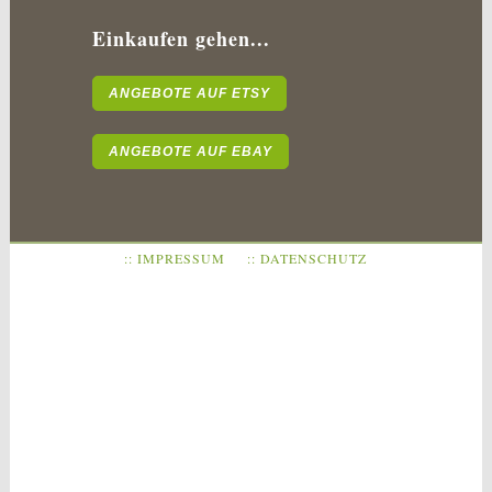
Einkaufen gehen...
ANGEBOTE AUF ETSY
ANGEBOTE AUF EBAY
:: IMPRESSUM
:: DATENSCHUTZ