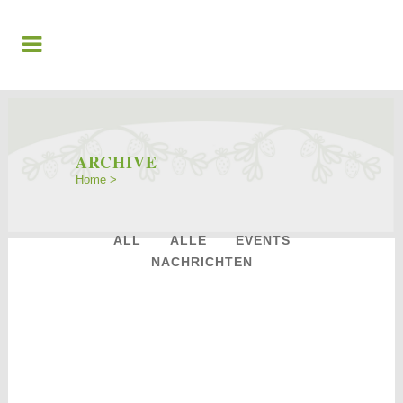
ARCHIVE
Home
>
ALL
ALLE
EVENTS
NACHRICHTEN
24
Mai