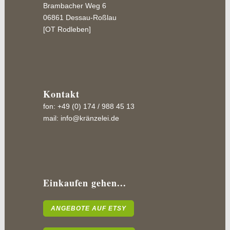
Brambacher Weg 6
06861 Dessau-Roßlau
[OT Rodleben]
Kontakt
fon: +49 (0) 174 / 988 45 13
mail:
info@kränzelei.de
Einkaufen gehen...
ANGEBOTE AUF ETSY