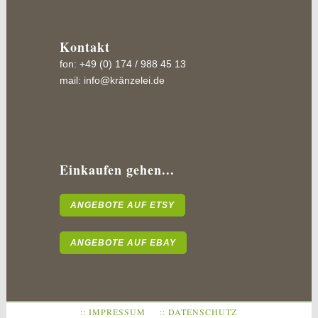
Kontakt
fon: +49 (0) 174 / 988 45 13
mail:
info@kränzelei.de
Einkaufen gehen...
ANGEBOTE AUF ETSY
ANGEBOTE AUF EBAY
:: IMPRESSUM
:: DATENSCHUTZ