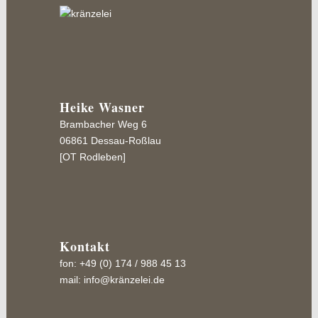
Heike Wasner
Brambacher Weg 6
06861 Dessau-Roßlau
[OT Rodleben]
Kontakt
fon: +49 (0) 174 / 988 45 13
mail:
info@kränzelei.de