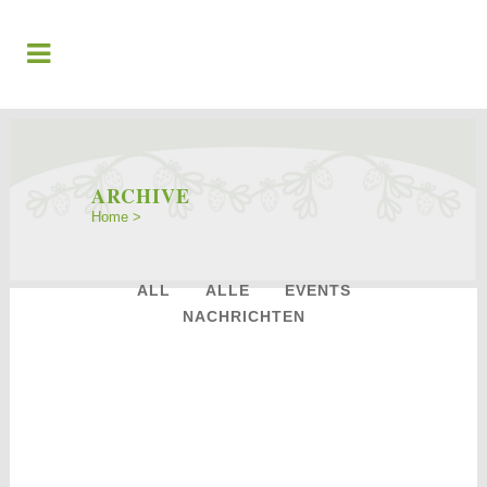
ARCHIVE
Home
>
ALL
ALLE
EVENTS
NACHRICHTEN
14
März