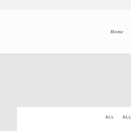
Home
ARCHIVE
ALL
AL