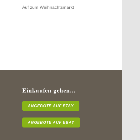
Auf zum Weihnachtsmarkt
Einkaufen gehen...
ANGEBOTE AUF ETSY
ANGEBOTE AUF EBAY