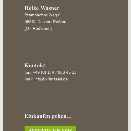
Heike Wasner
Brambacher Weg 6
06861 Dessau-Roßlau
[OT Rodleben]
Kontakt
fon: +49 (0) 174 / 988 45 13
mail:
info@kränzelei.de
Einkaufen gehen...
ANGEBOTE AUF ETSY