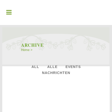
ARCHIVE
Home
>
ALL
ALLE
EVENTS
NACHRICHTEN
24
Mai