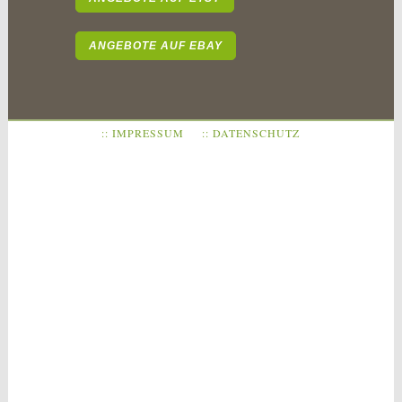
ANGEBOTE AUF EBAY
:: IMPRESSUM
:: DATENSCHUTZ