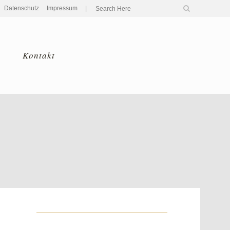
Datenschutz
Impressum
|
Kontakt
Home
>
2019
>
Januar