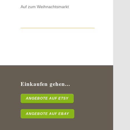
Auf zum Weihnachtsmarkt
Einkaufen gehen...
ANGEBOTE AUF ETSY
ANGEBOTE AUF EBAY