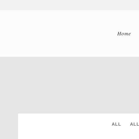
Home
JANUAR 2019
ALL
AL